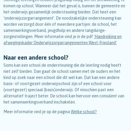
komen op school. Wanneer dat het geval is, kunnen de gemeente en
het onderwijs gezamenlijk ondersteuning bieden. Dat heet een
‘onderwijszorgarrangement’. De noodzakelijke ondersteuning kan
worden verzorgd door één of meerdere partijen: de school, het
samenwerkingsverband, jeugdhulp en andere langdurige-
zorginstellingen. Meer informatie vind je in de pdf
‘Handreiking en
afwegingskader Onderwijszorgarrangementen West-Friesland’
Naar een andere school?
Soms kan een school de ondersteuning die de leerling nodig heeft
niet zelf bieden. Dan gaat de school samen met de ouders en het
kind op zoek naar een school die dit wel kan. Dat kan een andere
basis- of voortgezet onderwijsschool zijn of een school voor
(voortgezet) speciaal (basis)onderwijs. Of misschien past een
alternatief traject beter. De school kan hiervoor een consulent van
het samenwerkingsverband inschakelen.
Meer informatie vind je op de pagina
Welke school?