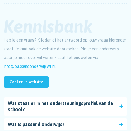
Kennisbank
Heb je een vraag? Kijk dan of het antwoord op jouw vraag hieronder
staat. Je kunt ook de website doorzoeken. Mis je een onderwerp
waar je meer over wil weten? Laat het ons weten via:
info@passendonderwijswf.nl
Zoeken in website
Wat staat er in het ondersteuningsprofiel van de
school?
Wat is passend onderwijs?