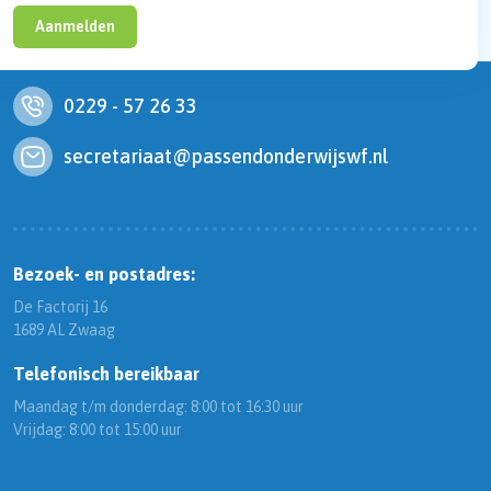
Aanmelden
0229 - 57 26 33
secretariaat@passendonderwijswf.nl
Bezoek- en postadres:
De Factorij 16
1689 AL Zwaag
Telefonisch bereikbaar
Maandag t/m donderdag: 8:00 tot 16:30 uur
Vrijdag: 8:00 tot 15:00 uur